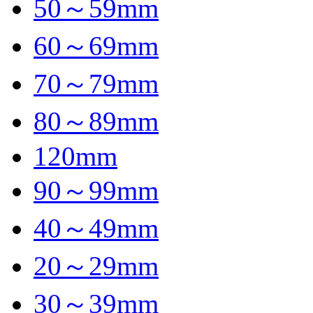
50～59mm
60～69mm
70～79mm
80～89mm
120mm
90～99mm
40～49mm
20～29mm
30～39mm