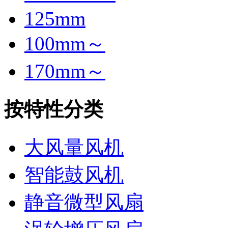
125mm
100mm～
170mm～
按特性分类
大风量风机
智能鼓风机
静音微型风扇