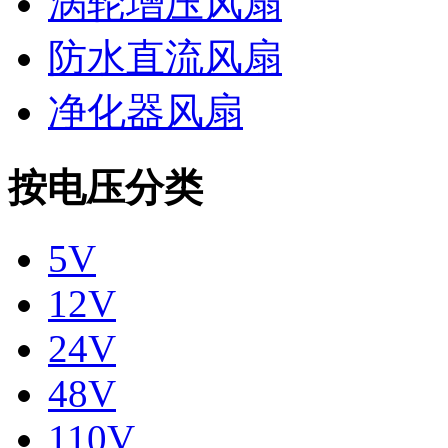
涡轮增压风扇
防水直流风扇
净化器风扇
按电压分类
5V
12V
24V
48V
110V