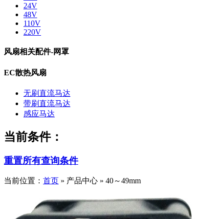
24V
48V
110V
220V
风扇相关配件-网罩
EC散热风扇
无刷直流马达
带刷直流马达
感应马达
当前条件：
重置所有查询条件
当前位置：
首页
» 产品中心 » 40～49mm