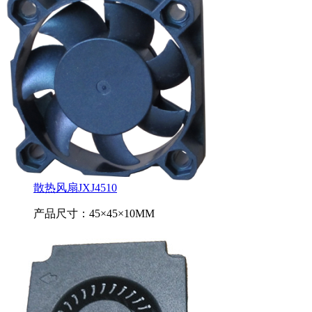
散热风扇JXJ4510
产品尺寸：45×45×10MM