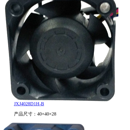
JXJ4028D1H-B
产品尺寸：40×40×28